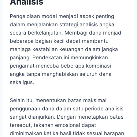
Analisis
Pengelolaan modal menjadi aspek penting
dalam menjalankan strategi analisis angka
secara berkelanjutan. Membagi dana menjadi
beberapa bagian kecil dapat membantu
menjaga kestabilan keuangan dalam jangka
panjang. Pendekatan ini memungkinkan
pengamat mencoba beberapa kombinasi
angka tanpa menghabiskan seluruh dana
sekaligus.
Selain itu, menentukan batas maksimal
penggunaan dana dalam satu periode analisis
sangat dianjurkan. Dengan menetapkan batas
tersebut, tekanan emosional dapat
diminimalkan ketika hasil tidak sesuai harapan.