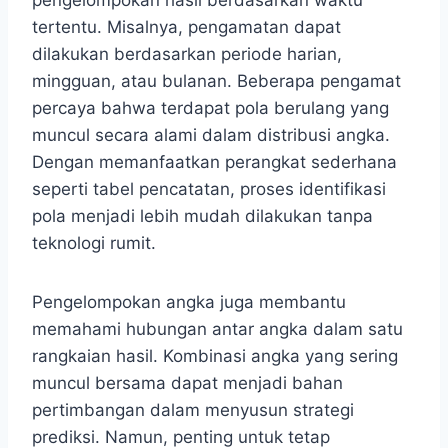
tertentu. Misalnya, pengamatan dapat
dilakukan berdasarkan periode harian,
mingguan, atau bulanan. Beberapa pengamat
percaya bahwa terdapat pola berulang yang
muncul secara alami dalam distribusi angka.
Dengan memanfaatkan perangkat sederhana
seperti tabel pencatatan, proses identifikasi
pola menjadi lebih mudah dilakukan tanpa
teknologi rumit.
Pengelompokan angka juga membantu
memahami hubungan antar angka dalam satu
rangkaian hasil. Kombinasi angka yang sering
muncul bersama dapat menjadi bahan
pertimbangan dalam menyusun strategi
prediksi. Namun, penting untuk tetap