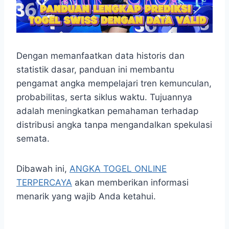
Dengan memanfaatkan data historis dan
statistik dasar, panduan ini membantu
pengamat angka mempelajari tren kemunculan,
probabilitas, serta siklus waktu. Tujuannya
adalah meningkatkan pemahaman terhadap
distribusi angka tanpa mengandalkan spekulasi
semata.
Dibawah ini,
ANGKA TOGEL ONLINE
TERPERCAYA
akan memberikan informasi
menarik yang wajib Anda ketahui.