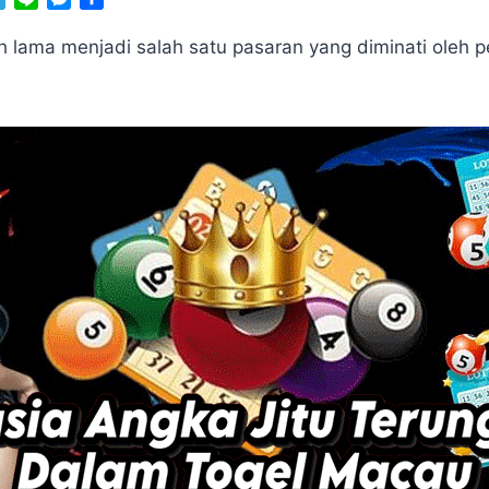
e
i
e
h
l
n
s
a
h lama menjadi salah satu pasaran yang diminati oleh
e
e
s
r
g
e
e
r
n
a
g
m
e
r