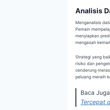
Analisis D
Menganalisis dat
Pemain mempelaja
menyiapkan predi
mengasah kemamp
Strategi yang ba
risiko dan penge
cenderung merasa
peluang meraih k
Baca Jug
Tercepat 