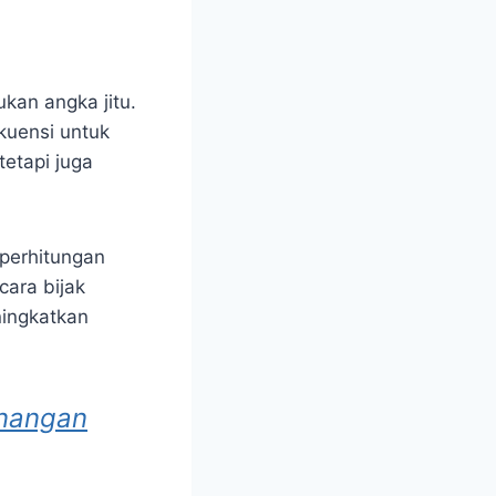
kan angka jitu.
kuensi untuk
tetapi juga
 perhitungan
ara bijak
ningkatkan
enangan