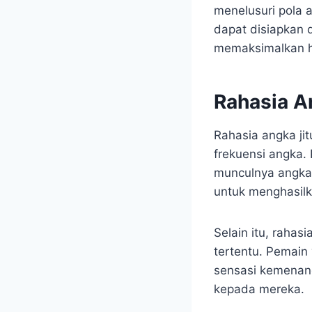
menelusuri pola a
dapat disiapkan
memaksimalkan h
Rahasia A
Rahasia angka jit
frekuensi angka. 
munculnya angka 
untuk menghasilka
Selain itu, rahas
tertentu. Pemai
sensasi kemenan
kepada mereka.