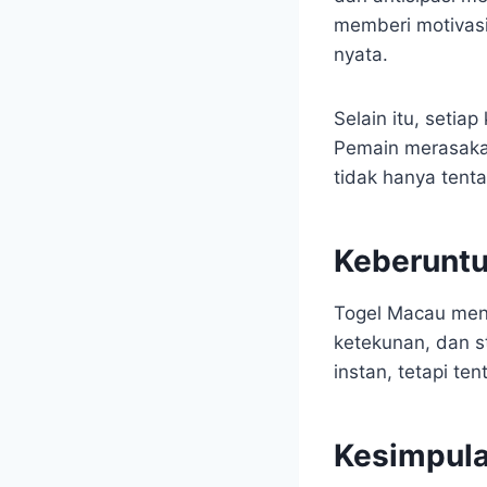
memberi motivasi
nyata.
Selain itu, seti
Pemain merasaka
tidak hanya tenta
Keberuntu
Togel Macau meng
ketekunan, dan s
instan, tetapi t
Kesimpul