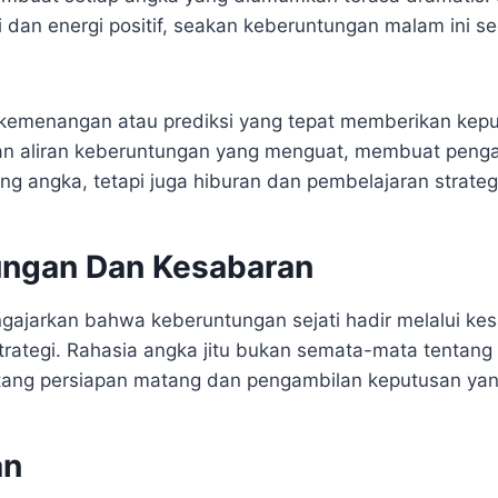
 dan energi positif, seakan keberuntungan malam ini se
ap kemenangan atau prediksi yang tepat memberikan kepu
n aliran keberuntungan yang menguat, membuat peng
ng angka, tetapi juga hiburan dan pembelajaran strateg
ngan Dan Kesabaran
ajarkan bahwa keberuntungan sejati hadir melalui ke
trategi. Rahasia angka jitu bukan semata-mata tentan
entang persiapan matang dan pengambilan keputusan yan
an