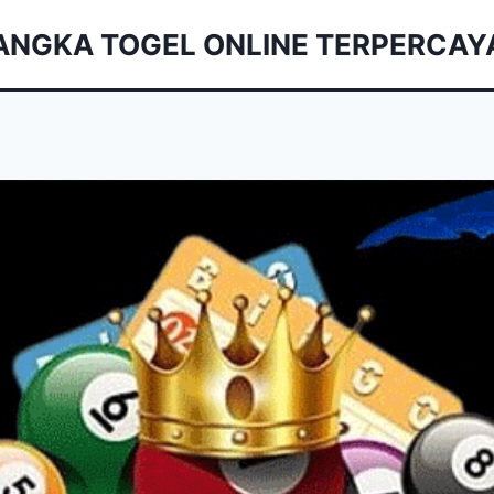
ANGKA TOGEL ONLINE TERPERCAY