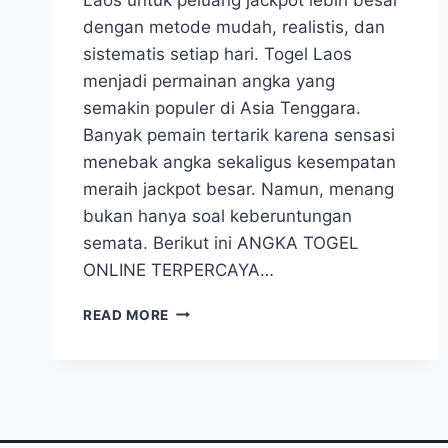
dengan metode mudah, realistis, dan
sistematis setiap hari. Togel Laos
menjadi permainan angka yang
semakin populer di Asia Tenggara.
Banyak pemain tertarik karena sensasi
menebak angka sekaligus kesempatan
meraih jackpot besar. Namun, menang
bukan hanya soal keberuntungan
semata. Berikut ini ANGKA TOGEL
ONLINE TERPERCAYA…
STRATEGI
READ MORE
KELOLA
ANGKA
JACKPOT
BERMAIN
DI
TOGEL