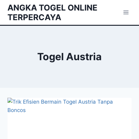
Skip
ANGKA TOGEL ONLINE
to
TERPERCAYA
content
Togel Austria