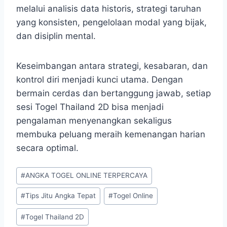
melalui analisis data historis, strategi taruhan
yang konsisten, pengelolaan modal yang bijak,
dan disiplin mental.
Keseimbangan antara strategi, kesabaran, dan
kontrol diri menjadi kunci utama. Dengan
bermain cerdas dan bertanggung jawab, setiap
sesi Togel Thailand 2D bisa menjadi
pengalaman menyenangkan sekaligus
membuka peluang meraih kemenangan harian
secara optimal.
Post
#
ANGKA TOGEL ONLINE TERPERCAYA
Tags:
#
Tips Jitu Angka Tepat
#
Togel Online
#
Togel Thailand 2D