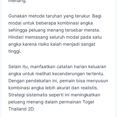
menang.
Gunakan metode taruhan yang terukur. Bagi
modal untuk beberapa kombinasi angka
sehingga peluang menang tersebar merata.
Hindari memasang seluruh modal pada satu
angka karena risiko kalah menjadi sangat
tinggi.
Selain itu, manfaatkan catatan harian keluaran
angka untuk melihat kecenderungan tertentu.
Dengan pendekatan ini, pemain bisa menyusun
kombinasi angka lebih akurat dan realistis.
Strategi sistematis seperti ini meningkatkan
peluang menang dalam permainan Togel
Thailand 2D.